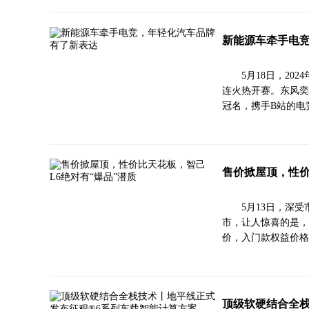
新能源车牵手电
5月18日，20
连火热开赛。东风奕
冠名，携手B站的电
售价掀屋顶，性价
5月13日，深
市，让人惊喜的是，其
价，入门款权益价格
顶级软硬结合全栈