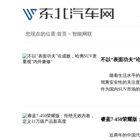
您现在的位置:
首页
> 智能网联
不以“表面功夫”
随着生活水平的
驾乘安全性的关注度
作为国内SUV市场
睿蓝7-450荣耀
近两年的中国汽