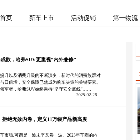
首页
新车上市
活动促销
第一物流
论成败，哈弗SUV更重视“内外兼修”
提升以及消费升级的不断演变，新时代的消费族群对
与日俱增，安全保障已然成为购车决策的关键要素。
的领军者，哈弗SUV始终秉持“坚守安全底线”……
2025-02-26
版：拒绝无效内卷，定义11万级产品新高度
车市场,可谓是一波未平又卷一波。2023年车圈的内