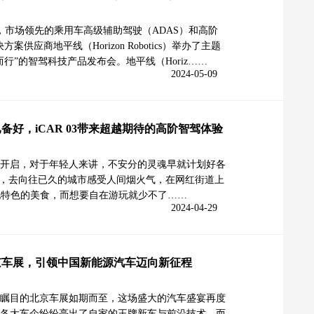
4日，市场领先的乘用车高级辅助驾驶（ADAS）和高阶
案供应商地平线（Horizon Robotics）举办了主题
行”的智驾科技产品发布会。地平线（Horiz……
2024-05-09
备好，iCAR 03带来超越期待的高阶智驾体验
开启，对于年轻人来讲，不安分的灵魂早就计划好各
了，去向往已久的城市感受人间烟火气，在网红街道上
打卡当地特色的美食，而想要自在游玩就少不了……
2024-04-29
京车展，引领中国新能源汽车迈向新征程
瞩目的北京车展如期而至，这场盛大的汽车盛宴再度
各大车企纷纷亮出了自家的王牌新车与前沿技术。而