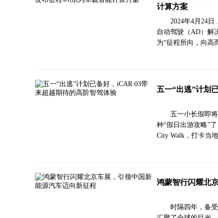
计算方案
2024年4月2
自动驾驶（AD）解决方
为“征程所向，向高而
五一“出逃”计划已
五一小长假即将
种“假日出游攻略”
City Walk，
鸿蒙智行闪耀北
时隔四年，备受
汇聚了全球的目光，