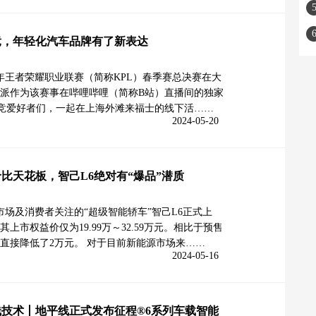
竞，年轻化汽车品牌有了新表达
24年王者荣耀职业联赛（简称KPL）春季赛总决赛在大
派作为该赛事在哔哩哔哩（简称B站）直播间的独家
竞爱好者们，一起在上海外滩来福士的线下活……
2024-05-20
比天花板，智己L6绝对有“爆品”潜质
受市场及消费者关注的“超级智能轿车”智己L6正式上
上市权益价仅为19.99万～32.59万元。相比于预售
直接降低了2万元。 对于目前新能源市场来……
2024-05-16
技术丨地平线正式发布征程®6系列车载智能