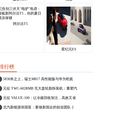
阿尔法T5
星纪元ES
排行榜
5830米之上，猛士M817 高性能版与华为乾崑
元征 TWC-602RMB 无大盘轮胎拆装机：重塑汽
元征 VALUE-100：让冷媒回收加注，高效又省
北汽新能源张国富：要做新国企的创业团队 2