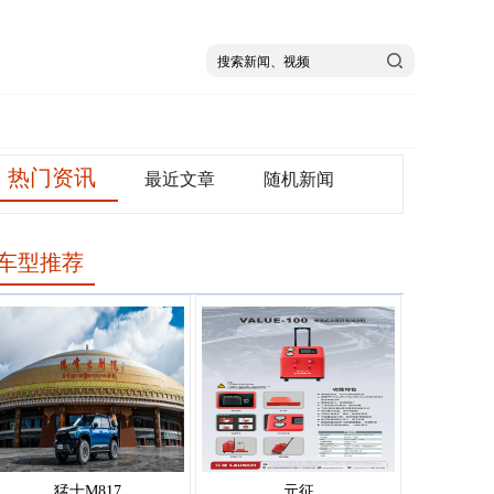
热门资讯
最近文章
随机新闻
车型推荐
猛士M817
元征