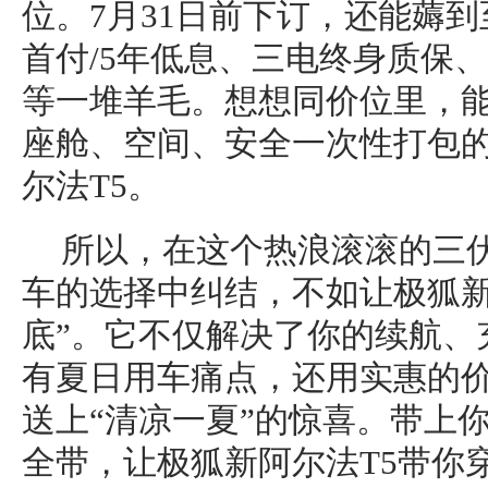
位。7月31日前下订，还能薅到至
首付/5年低息、三电终身质保、
等一堆羊毛。想想同价位里，
座舱、空间、安全一次性打包
尔法T5。
所以，在这个热浪滚滚的三
车的选择中纠结，不如让极狐新
底”。它不仅解决了你的续航、
有夏日用车痛点，还用实惠的
送上“清凉一夏”的惊喜。带上
全带，让极狐新阿尔法T5带你