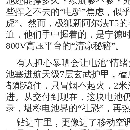
池还能撑多久？续航够不够？
些挥之不去的“电驴”焦虑，似
虎”。然而，极狐新阿尔法T5
迫，他们手中握着的，是宁德时
800V高压平台的“清凉秘籍”。
有人担心暴晒会让电池“情绪
池塞进航天级7层玄武护甲，磕
都能稳住，只冒烟不起火，2米
进。从交付到现在，这块电池仍
录，堪称电池界的“社恐”，再
钻进车里，更像进了移动空