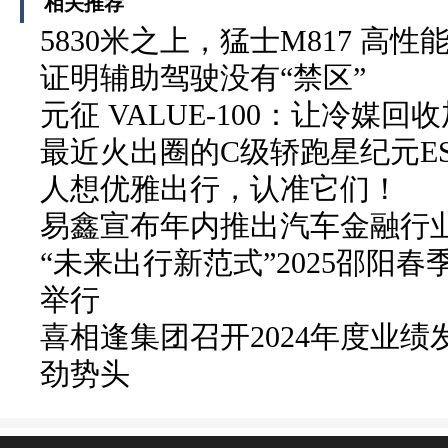
相关推荐
5830米之上，猛士M817 高性
证明辅助驾驶没有“禁区”
元征 VALUE-100：让冷媒
最近火出圈的C级轿跑星纪元E
人想优雅出行，认准它们！
易鑫宣布年内推出汽车金融行业首
“未来出行新范式”2025邵阳春
举行
喜相逢集团召开2024年度业绩
劲势头