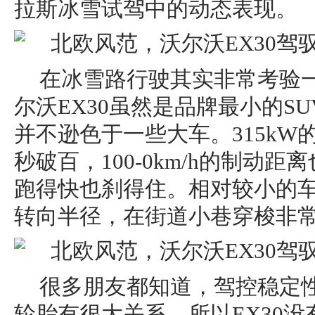
拉斯冰雪试驾中的动态表现。
在冰雪路行驶其实非常考验
尔沃EX30虽然是品牌最小的S
并不逊色于一些大车。315kW的
秒破百，100-0km/h的制动距
跑得快也刹得住。相对较小的车
转向半径，在街道小巷穿梭非
很多朋友都知道，驾控稳定
轮胎有很大关系，所以EX30