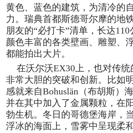
黄色、蓝色的建筑，为清冷的
力。瑞典首都斯德哥尔摩的地
朋友的“必打卡”清单，长达11
颜色丰富的各类壁画、雕塑、
都能拍出大片。
在沃尔沃EX30上，也对传
非常大胆的突破和创新。比如
感就来自Bohuslän（布胡斯
并在其中加入了金属颗粒，在
勃生机。冬日的哥德堡海岸，
浮冰的海面上，雪雾中呈现柔