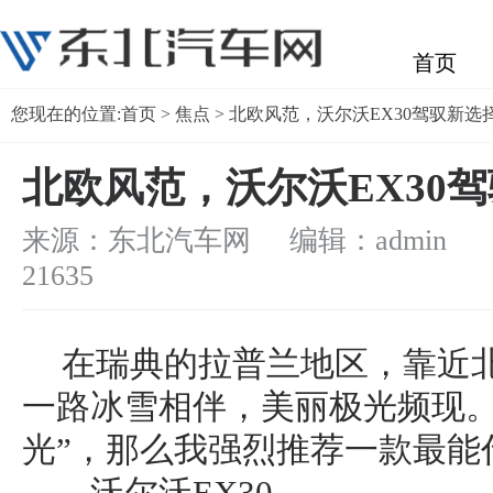
首页
您现在的位置:
首页
>
焦点
> 北欧风范，沃尔沃EX30驾驭新选
北欧风范，沃尔沃EX30
来源：东北汽车网 编辑：admin
浏
21635
在瑞典的拉普兰地区，靠近
一路冰雪相伴，美丽极光频现。
光”，那么我强烈推荐一款最能