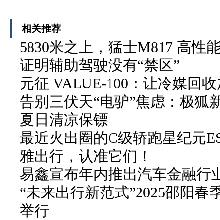
相关推荐
5830米之上，猛士M817 高性
证明辅助驾驶没有“禁区”
元征 VALUE-100：让冷媒
告别三伏天“电驴”焦虑：极狐
夏日清凉保镖
最近火出圈的C级轿跑星纪元E
雅出行，认准它们！
易鑫宣布年内推出汽车金融行业首
“未来出行新范式”2025邵阳春
举行