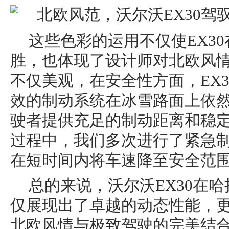
这些色彩的运用不仅使EX3
胜，也体现了设计师对北欧风
不仅美观，在安全性方面，EX
效的制动系统在冰雪路面上依
驶者提供充足的制动距离和稳
过程中，我们多次进行了紧急制
在短时间内将车速降至安全范
总的来说，沃尔沃EX30在
仅展现出了卓越的动态性能，
北欧风情与极致驾驶的完美结