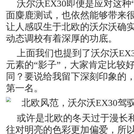
沃尔沃EX30即便是应对这种
面麋鹿测试，也依然能够带来
让人感叹生于北欧的沃尔沃确
动态调校有着深厚的功底。
上面我们也提到了沃尔沃EX
元素的“影子”，大家肯定比较
同？要说给我留下深刻印象的
第一名。
或许是北欧的冬天过于漫长
往对明亮的色彩更加偏爱，所