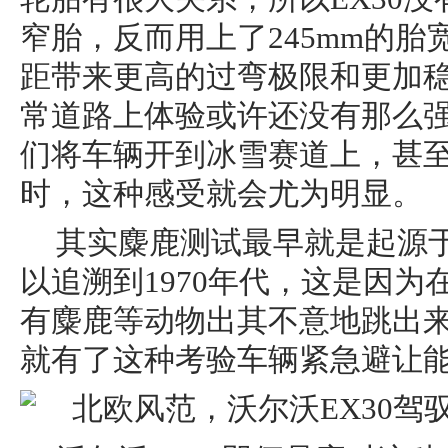
窄胎，反而用上了245mm的
距带来更高的过弯极限和更加
常道路上体验或许还没有那么
们将车辆开到冰雪赛道上，甚
时，这种感受就会尤为明显。
其实麋鹿测试最早就是起源
以追溯到1970年代，这是因
有麋鹿等动物出其不意地跳出
就有了这种考验车辆紧急避让