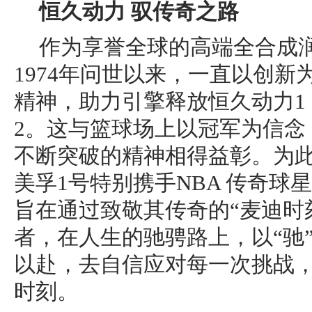
恒久动力
驭
传奇之路
作为享誉全球的高端全合成
1974年问世以来，一直以创
精神，助力引擎释放恒久动力1
2。这与篮球场上以冠军为信念
不断突破的精神相得益彰。为此
美孚1号特别携手NBA 传奇球
旨在通过致敬其传奇的“麦迪时
者，在人生的驰骋路上，以“驰
以赴，去自信应对每一次挑战
时刻。