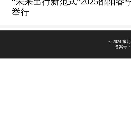
“未来出行新范式”2025邵阳春
举行
© 2024 东北汽
备案号