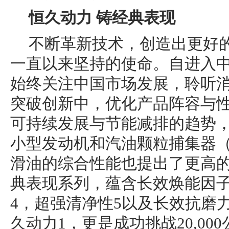
恒久动力
铸经典表现
不断革新技术，创造出更好
一直以来坚持的使命。自进入中
始终关注中国市场发展，聆听
突破创新中，优化产品阵容与
可持续发展与节能减排的趋势
小型发动机和汽油颗粒捕集器（
滑油的综合性能也提出了更高的
典表现系列，蕴含长效焕能因子
4，超强清净性5以及长效抗磨
久动力1，更是成功挑战20,00