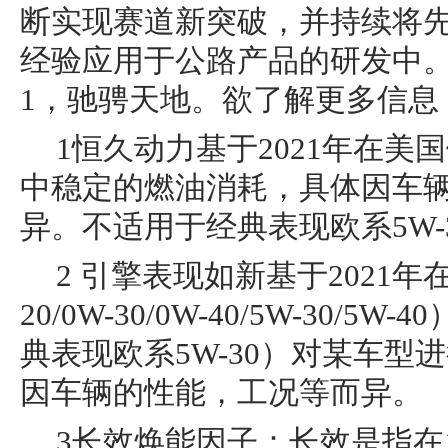
断实现赛道新突破，并持续将
经验应用于公路产品的研发中。
1，驰骋天地。欲了解更多信息，请
1恒久动力基于2021年在美
中稳定的燃油消耗，具体因车
异。不适用于经典表现欧系5W-
2 引擎表现如新基于2021年
20/0W-30/0W-40/5W-30/5
典表现欧系5W-30）对某车型
因车辆的性能，工况等而异。
3长效焕能因子：长效是指在