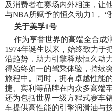
及消费者在赛场内外相连，让他
与NBA所赋予的恒久动力1， 
关于美孚
1
号
作为享誉世界的高端全合成
1974年诞生以来，始终致力
沿趋势，助力引擎释放恒久动力
得始终如一的驾乘体验，持续
旅程中。同时，拥有卓越性能的
捷、宾利等品牌在内众多高端
还为包括世界一级方程式赛车
车提供高性能的引擎润滑油与